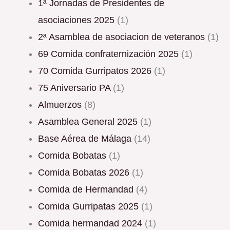
1ª Jornadas de Presidentes de
asociaciones 2025
(1)
2ª Asamblea de asociacion de veteranos
(1)
69 Comida confraternización 2025
(1)
70 Comida Gurripatos 2026
(1)
75 Aniversario PA
(1)
Almuerzos
(8)
Asamblea General 2025
(1)
Base Aérea de Málaga
(14)
Comida Bobatas
(1)
Comida Bobatas 2026
(1)
Comida de Hermandad
(4)
Comida Gurripatas 2025
(1)
Comida hermandad 2024
(1)