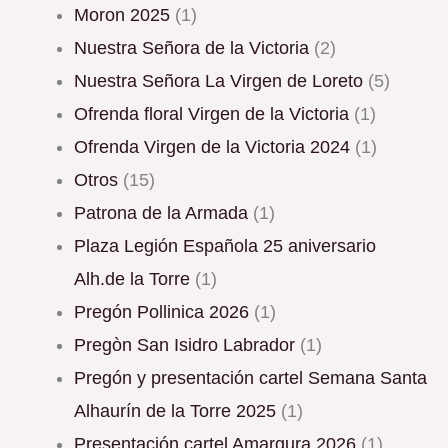
Moron 2025
(1)
Nuestra Señora de la Victoria
(2)
Nuestra Señora La Virgen de Loreto
(5)
Ofrenda floral Virgen de la Victoria
(1)
Ofrenda Virgen de la Victoria 2024
(1)
Otros
(15)
Patrona de la Armada
(1)
Plaza Legión Española 25 aniversario
Alh.de la Torre
(1)
Pregón Pollinica 2026
(1)
Pregòn San Isidro Labrador
(1)
Pregón y presentación cartel Semana Santa
Alhaurín de la Torre 2025
(1)
Presentación cartel Amargura 2026
(1)