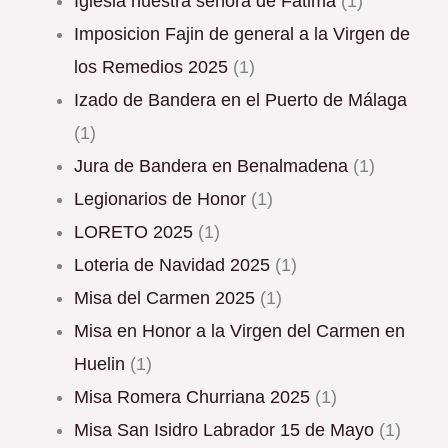
Iglesia nuestra señora de Fátima
(1)
Imposicion Fajin de general a la Virgen de
los Remedios 2025
(1)
Izado de Bandera en el Puerto de Málaga
(1)
Jura de Bandera en Benalmadena
(1)
Legionarios de Honor
(1)
LORETO 2025
(1)
Loteria de Navidad 2025
(1)
Misa del Carmen 2025
(1)
Misa en Honor a la Virgen del Carmen en
Huelin
(1)
Misa Romera Churriana 2025
(1)
Misa San Isidro Labrador 15 de Mayo
(1)