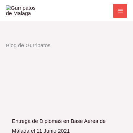
Ir
al
contenido
Blog de Gurripatos
Entrega de Diplomas en Base Aérea de
Málaga el 11 Junio 2021