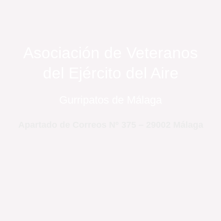
Asociación de Veteranos
del Ejército del Aire
Gurripatos de Málaga
Apartado de Correos Nº 375 – 29002 Málaga