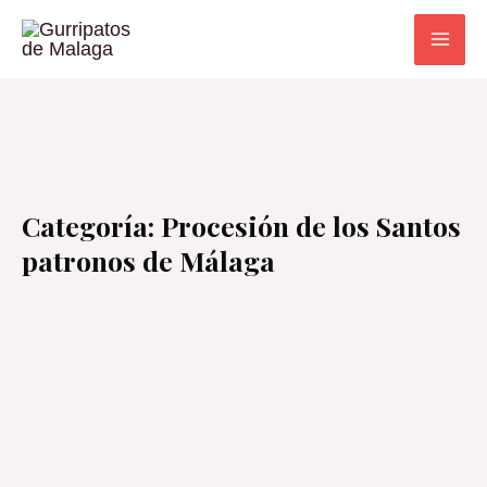
Ir
al
contenido
Categoría: Procesión de los Santos
patronos de Málaga