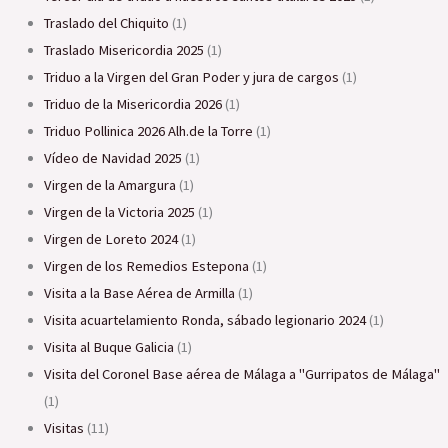
Traslado del Chiquito
(1)
Traslado Misericordia 2025
(1)
triduo a la Virgen del Gran Poder y jura de cargos
(1)
Triduo de la Misericordia 2026
(1)
Triduo Pollinica 2026 Alh.de la Torre
(1)
Vídeo de Navidad 2025
(1)
Virgen de la Amargura
(1)
Virgen de la Victoria 2025
(1)
Virgen de Loreto 2024
(1)
Virgen de los Remedios Estepona
(1)
Visita a la Base Aérea de Armilla
(1)
Visita acuartelamiento Ronda, sábado legionario 2024
(1)
Visita al Buque Galicia
(1)
Visita del Coronel Base aérea de Málaga a "Gurripatos de Málaga"
(1)
Visitas
(11)