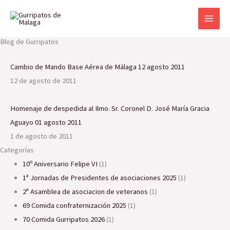
Ir
al
contenido
Blog de Gurripatos
Cambio de Mando Base Aérea de Málaga 12 agosto 2011
12 de agosto de 2011
Homenaje de despedida al Ilmo. Sr. Coronel D. José María Gracia
Aguayo 01 agosto 2011
1 de agosto de 2011
Categorías
10º Aniversario Felipe VI
(1)
1ª Jornadas de Presidentes de asociaciones 2025
(1)
2ª Asamblea de asociacion de veteranos
(1)
69 Comida confraternización 2025
(1)
70 Comida Gurripatos 2026
(1)