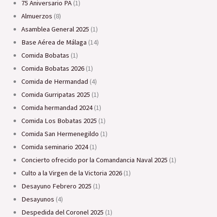
75 Aniversario PA
(1)
Almuerzos
(8)
Asamblea General 2025
(1)
Base Aérea de Málaga
(14)
Comida Bobatas
(1)
Comida Bobatas 2026
(1)
Comida de Hermandad
(4)
Comida Gurripatas 2025
(1)
Comida hermandad 2024
(1)
Comida Los Bobatas 2025
(1)
Comida San Hermenegildo
(1)
Comida seminario 2024
(1)
Concierto ofrecido por la Comandancia Naval 2025
(1)
Culto a la Virgen de la Victoria 2026
(1)
Desayuno Febrero 2025
(1)
Desayunos
(4)
Despedida del Coronel 2025
(1)