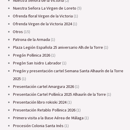
Nuestra Señora de la Victoria
(2)
Nuestra Señora La Virgen de Loreto
(5)
Ofrenda floral Virgen de la Victoria
(1)
Ofrenda Virgen de la Victoria 2024
(1)
Otros
(15)
Patrona de la Armada
(1)
Plaza Legión Española 25 aniversario Alh.de la Torre
(1)
Pregón Pollinica 2026
(1)
Pregòn San Isidro Labrador
(1)
Pregón y presentación cartel Semana Santa Alhaurín de la Torre
2025
(1)
Presentación cartel Amargura 2026
(1)
Presentación Cartel Polliníca 2025 Alhaurín de la Torre
(1)
Presentación libro rokiski 2024
(1)
Presentación Retablo Pollinica 2026
(1)
Primera visita a la Base Aérea de Málaga
(1)
Procesión Colonia Santa Inés
(1)