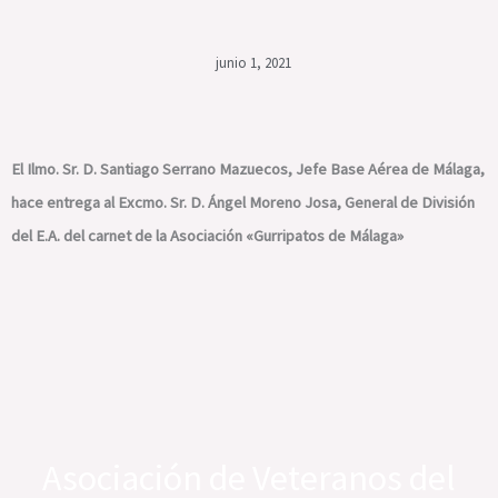
junio 1, 2021
El Ilmo. Sr. D. Santiago Serrano Mazuecos, Jefe Base Aérea de Málaga,
hace entrega al Excmo. Sr. D. Ángel Moreno Josa, General de División
del E.A. del carnet de la Asociación «Gurripatos de Málaga»
Asociación de Veteranos del