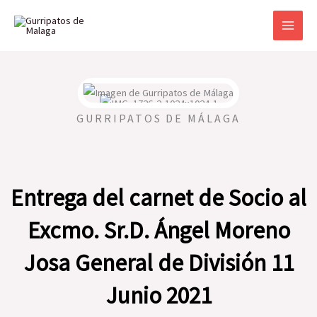
Ir
al
contenido
GURRIPATOS DE MÁLAGA
Entrega del carnet de Socio al
Excmo. Sr.D. Ángel Moreno
Josa General de División 11
Junio 2021