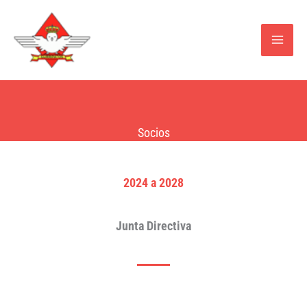
Ir
al
contenido
Socios
2024 a 2028
Junta Directiva