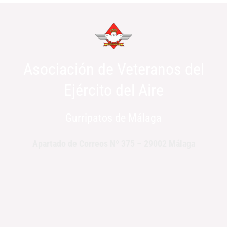
Asociación de Veteranos del
Ejército del Aire
Gurripatos de Málaga
Apartado de Correos Nº 375 – 29002 Málaga