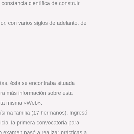
onstancia científica de construir
sor, con varios siglos de adelanto, de
tas, ésta se encontraba situada
Para más información sobre esta
esta misma «Web».
sima familia (17 hermanos). Ingresó
cial la primera convocatoria para
ho examen pasó a realizar prácticas a