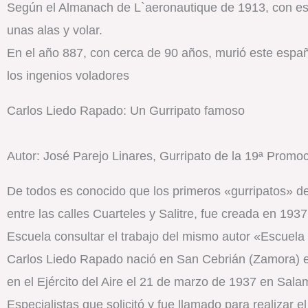
Según el Almanach de L`aeronautique de 1913, con este
unas alas y volar.
En el año 887, con cerca de 90 años, murió este español 
los ingenios voladores
Carlos Liedo Rapado: Un Gurripato famoso
Autor: José Parejo Linares, Gurripato de la 19ª Promoc
De todos es conocido que los primeros «gurripatos» de
entre las calles Cuarteles y Salitre, fue creada en 19
Escuela consultar el trabajo del mismo autor «Escuel
Carlos Liedo Rapado nació en San Cebrián (Zamora) e
en el Ejército del Aire el 21 de marzo de 1937 en Sala
Especialistas que solicitó y fue llamado para realizar