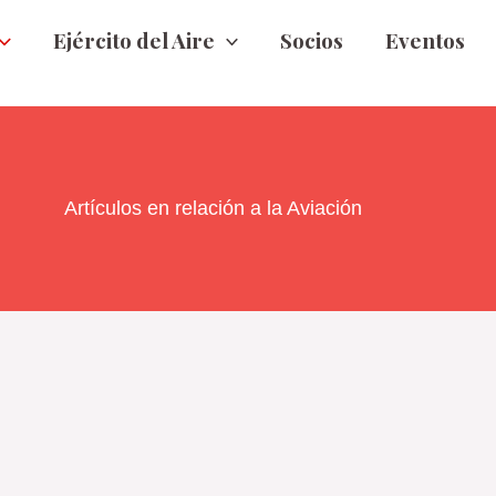
Ejército del Aire
Socios
Eventos
Artículos en relación a la Aviación