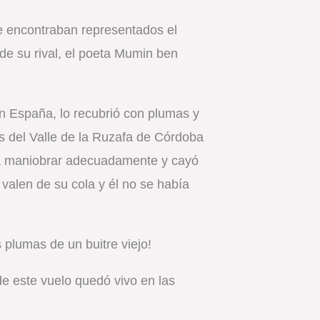
 se encontraban representados el
de su rival, el poeta Mumin ben
en España, lo recubrió con plumas y
s del Valle de la Ruzafa de Córdoba
tó a maniobrar adecuadamente y cayó
 valen de su cola y él no se había
s plumas de un buitre viejo!
de este vuelo quedó vivo en las