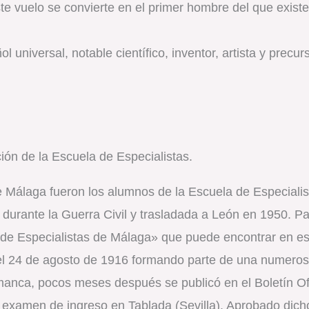
 vuelo se convierte en el primer hombre del que existe c
universal, notable científico, inventor, artista y precur
ión de la Escuela de Especialistas.
 Málaga fueron los alumnos de la Escuela de Especialis
37 durante la Guerra Civil y trasladada a León en 1950. 
a de Especialistas de Málaga» que puede encontrar en 
l 24 de agosto de 1916 formando parte de una numerosí
manca, pocos meses después se publicó en el Boletín Ofi
 el examen de ingreso en Tablada (Sevilla). Aprobado dic