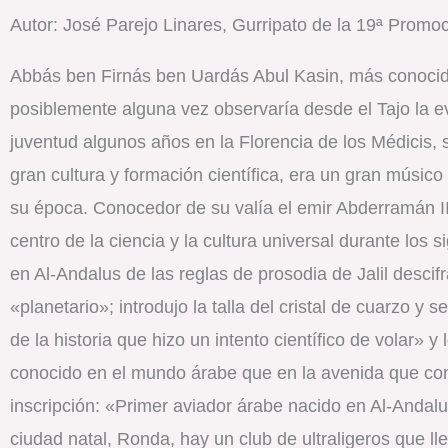
Autor: José Parejo Linares, Gurripato de la 19ª Promoc
Abbás ben Firnás ben Uardás Abul Kasin, más conocid
posiblemente alguna vez observaría desde el Tajo la e
juventud algunos años en la Florencia de los Médicis,
gran cultura y formación científica, era un gran músico
su época. Conocedor de su valía el emir Abderramán II
centro de la ciencia y la cultura universal durante los s
en Al-Andalus de las reglas de prosodia de Jalil desci
«planetario»; introdujo la talla del cristal de cuarzo y 
de la historia que hizo un intento científico de volar»
conocido en el mundo árabe que en la avenida que con
inscripción: «Primer aviador árabe nacido en Al-Andal
ciudad natal, Ronda, hay un club de ultraligeros que l