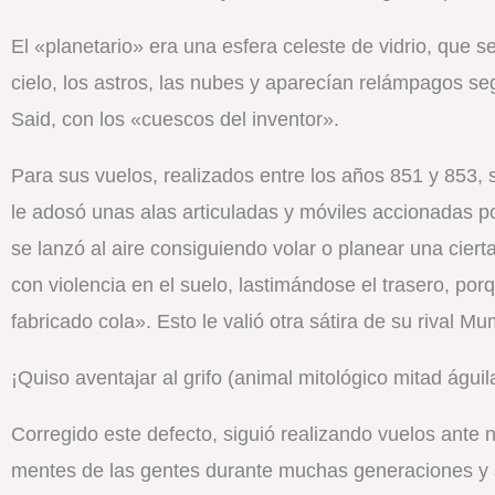
El «planetario» era una esfera celeste de vidrio, que 
cielo, los astros, las nubes y aparecían relámpagos s
Said, con los «cuescos del inventor».
Para sus vuelos, realizados entre los años 851 y 853, 
le adosó unas alas articuladas y móviles accionadas p
se lanzó al aire consiguiendo volar o planear una cie
con violencia en el suelo, lastimándose el trasero, po
fabricado cola». Esto le valió otra sátira de su rival Mu
¡Quiso aventajar al grifo (animal mitológico mitad águi
Corregido este defecto, siguió realizando vuelos ante 
mentes de las gentes durante muchas generaciones y se