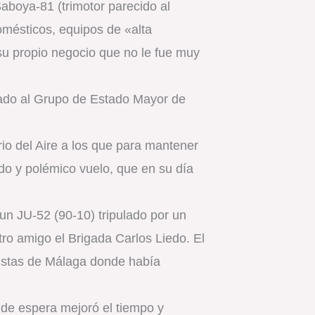
Saboya-81 (trimotor parecido al
domésticos, equipos de «alta
su propio negocio que no le fue muy
inado al Grupo de Estado Mayor de
rio del Aire a los que para mantener
do y polémico vuelo, que en su día
un JU-52 (90-10) tripulado por un
ro amigo el Brigada Carlos Liedo. El
listas de Málaga donde había
 de espera mejoró el tiempo y