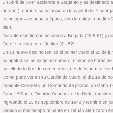
En Abril de 1944 asciende a Sargento y es destinado al
anterior), durante su estancia en la capital del Pisuer
tecnología» en aquella época, esto le animó a pedir 
bien.
Durante este tiempo ascendió a Brigada (25-8-51) y pi
Getafe, a volar en el Junker (JU-52).
En su nuevo destino realizó el primer vuelo el 21 de j
su aptitud se les exige un numero mínimo de horas de 
suscitó todo tipo de comentarios, desde la admiración
Como pude ver en su Cartilla de Vuelo, el día 19 de 
Teniente Coronel y un Comandante pilotos, un Cabo 1º 
Cabo 1º Radio, Dionisio Sánchez de la Nieta, también 
ingresado el 15 de septiembre de 1948 y terminó en ju
Debido al mal tiempo reinante en Tetuán aterrizaron e