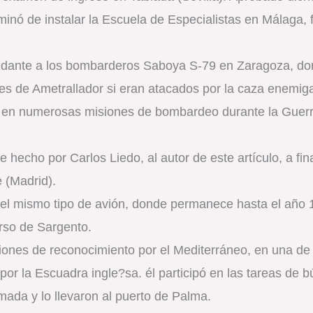
inó de instalar la Escuela de Especialistas en Málaga, 
dante a los bombarderos Saboya S-79 en Zaragoza, do
s de Ametrallador si eran atacados por la caza enemiga
 en numerosas misiones de bombardeo durante la Guerra
 hecho por Carlos Liedo, al autor de este artículo, a fi
e (Madrid).
n el mismo tipo de avión, donde permanece hasta el año
urso de Sargento.
nes de reconocimiento por el Mediterráneo, en una de la
por la Escuadra ingle?sa. él participó en las tareas de 
mada y lo llevaron al puerto de Palma.