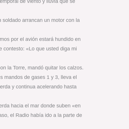
temporal de viento y lluvia que se
un soldado arrancan un motor con la
amos por el avión estará hundido en
e contesto: «Lo que usted diga mi
on la Torre, mandó quitar los calzos.
s mandos de gases 1 y 3, lleva el
uierda y continua acelerando hasta
uierda hacia el mar donde suben «en
so, el Radio había ido a la parte de