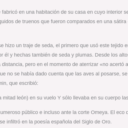
se fabricó en una habitación de su casa en cuyo interior
eguidos de truenos que fueron comparados en una sátira 
se hizo un traje de seda, el primero que usó este tejido 
or él y hechas también de seda y plumas. Desde los alto
rta distancia, pero en el momento de aterrizar «no acer
rque no se había dado cuenta que las aves al posarse, se
min, que escribió:
la mitad león) en su vuelo Y sólo llevaba en su cuerpo la
numeroso público e incluso ante la corte Omeya. El eco 
 infiltró en la poesía española del Siglo de Oro.