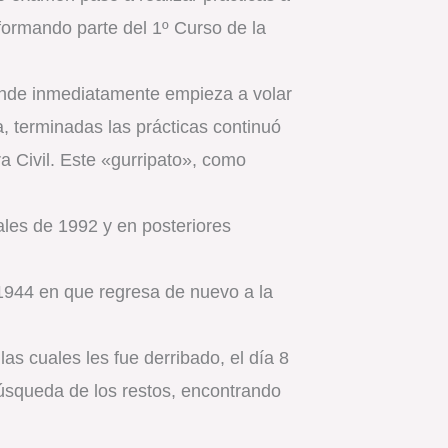
formando parte del 1º Curso de la
nde inmediatamente empieza a volar
, terminadas las prácticas continuó
 Civil. Este «gurripato», como
nales de 1992 y en posteriores
 1944 en que regresa de nuevo a la
s cuales les fue derribado, el día 8
búsqueda de los restos, encontrando