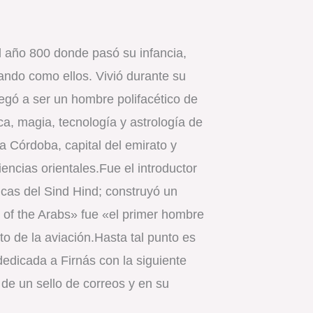
 año 800 donde pasó su infancia,
ando como ellos. Vivió durante su
egó a ser un hombre polifacético de
ca, magia, tecnología y astrología de
a Córdoba, capital del emirato y
ciencias orientales.Fue el introductor
icas del Sind Hind; construyó un
ory of the Arabs» fue «el primer hombre
to de la aviación.Hasta tal punto es
edicada a Firnás con la siguiente
de un sello de correos y en su