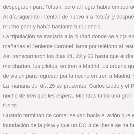
despegaron para Tetuán, pero al llegar había empeora
Al día siguiente intentan de nuevo ir a Tetuán y desp
mucho peor y había bastante turbulencia.
La tripulación se traslada a la ciudad donde se aloja e
mañanas el Teniente Coronel llama por teléfono al rest
Así transcurrieron los días 21, 22 y 23 hasta que el d
marcharían, los pilotos, en tren a Madrid. Le ordena qu
de viaje» para regresar por la noche en tren a Madrid,
La mañana del día 25 se presentan Carlos Liedo y el R
noche de tren que les espera. Mientras tanto una gra
fuerte.
Cuando terminan de comer se van hacia el avión que es
inundación de la pista y que un DC-3 de Iberia se ha h