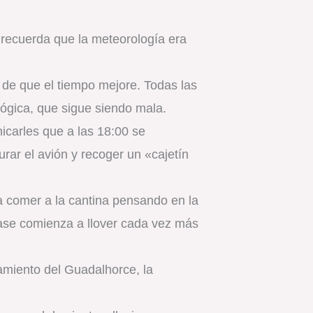
 recuerda que la meteorología era
a de que el tiempo mejore. Todas las
lógica, que sigue siendo mala.
nicarles que a las 18:00 se
urar el avión y recoger un «cajetín
a comer a la cantina pensando en la
Base comienza a llover cada vez más
amiento del Guadalhorce, la