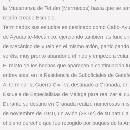
la Maestranza de Tetuán (Marruecos) hasta que se term
recién creada Escuela.
Terminados sus estudios es destinado como Cabo-Ayu
de Ayudante-Mecánico, ejerciendo también las funcione
de Mecánico de Vuelo en el mismo avión, participando
veréis, muy pronto abandonó el nido y empezó a volar.
El relato de los hechos que aparecen a continuación fue
entrevistas, en la Residencia de Suboficiales de Getaf
Al terminar la Guerra Civil va destinado a Granada, e
Escuela de Especialistas de Málaga para realizar el c
Durante su destino en Granada realizó numerosas misio
de noviembre de 1940, un avión (28-62) de su patrulla 
el plano derecho que fue recogido por buques de la Ar