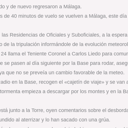
do y de nuevo regresaron a Málaga.
ués de 40 minutos de vuelo se vuelven a Málaga, este día
n las Residencias de Oficiales y Suboficiales, a la esper
o de la tripulación informándole de la evolución meteoro
ía 24 llama el Teniente Coronel a Carlos Liedo para comu
e se pasen al día siguiente por la Base para rodar, aseg
 ya que no se preveía un cambio favorable de la meteo.
adio en la Base, recogen el «cajetín de viaje» y se van 
n tormenta empieza a descargar por los montes y en la 
tá junto a la Torre, oyen comentarios sobre el desbord
undido al aterrizar y lo han sacado con una grúa.