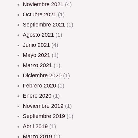
noviembre 2021
(4)
octubre 2021
(1)
septiembre 2021
(1)
agosto 2021
(1)
junio 2021
(4)
mayo 2021
(1)
marzo 2021
(1)
diciembre 2020
(1)
febrero 2020
(1)
enero 2020
(1)
noviembre 2019
(1)
septiembre 2019
(1)
abril 2019
(1)
marzo 2019
(1)