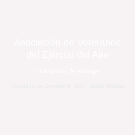
Asociación de Veteranos
del Ejército del Aire
Gurripatos de Málaga
Apartado de Correos Nº 375 – 29002 Málaga