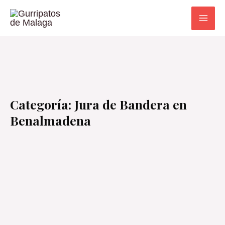
Ir
al
contenido
Categoría: Jura de Bandera en
Benalmadena