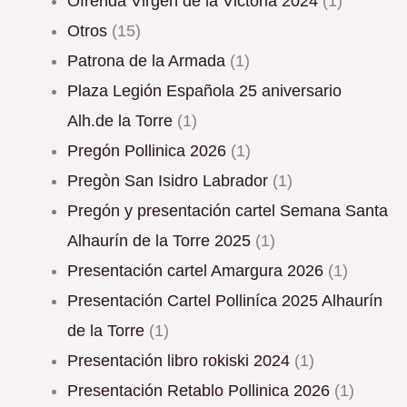
Ofrenda Virgen de la Victoria 2024
(1)
Otros
(15)
Patrona de la Armada
(1)
Plaza Legión Española 25 aniversario
Alh.de la Torre
(1)
Pregón Pollinica 2026
(1)
Pregòn San Isidro Labrador
(1)
Pregón y presentación cartel Semana Santa
Alhaurín de la Torre 2025
(1)
Presentación cartel Amargura 2026
(1)
Presentación Cartel Polliníca 2025 Alhaurín
de la Torre
(1)
Presentación libro rokiski 2024
(1)
Presentación Retablo Pollinica 2026
(1)