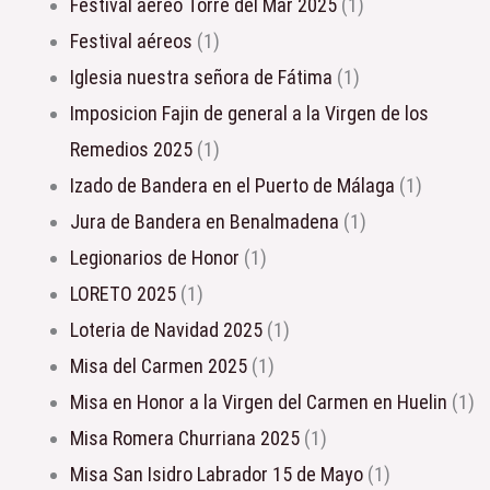
Festival aéreo Torre del Mar 2025
(1)
Festival aéreos
(1)
Iglesia nuestra señora de Fátima
(1)
Imposicion Fajin de general a la Virgen de los
Remedios 2025
(1)
Izado de Bandera en el Puerto de Málaga
(1)
Jura de Bandera en Benalmadena
(1)
Legionarios de Honor
(1)
LORETO 2025
(1)
Loteria de Navidad 2025
(1)
Misa del Carmen 2025
(1)
Misa en Honor a la Virgen del Carmen en Huelin
(1)
Misa Romera Churriana 2025
(1)
Misa San Isidro Labrador 15 de Mayo
(1)