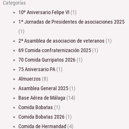
Categorías
10º Aniversario Felipe VI
(1)
1ª Jornadas de Presidentes de asociaciones 2025
(1)
2ª Asamblea de asociacion de veteranos
(1)
69 Comida confraternización 2025
(1)
70 Comida Gurripatos 2026
(1)
75 Aniversario PA
(1)
Almuerzos
(8)
Asamblea General 2025
(1)
Base Aérea de Málaga
(14)
Comida Bobatas
(1)
Comida Bobatas 2026
(1)
Comida de Hermandad
(4)