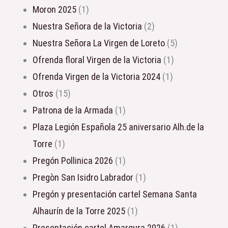
Moron 2025
(1)
Nuestra Señora de la Victoria
(2)
Nuestra Señora La Virgen de Loreto
(5)
Ofrenda floral Virgen de la Victoria
(1)
Ofrenda Virgen de la Victoria 2024
(1)
Otros
(15)
Patrona de la Armada
(1)
Plaza Legión Española 25 aniversario Alh.de la
Torre
(1)
Pregón Pollinica 2026
(1)
Pregòn San Isidro Labrador
(1)
Pregón y presentación cartel Semana Santa
Alhaurín de la Torre 2025
(1)
Presentación cartel Amargura 2026
(1)