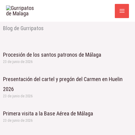
Ir
al
contenido
Blog de Gurripatos
Procesión de los santos patronos de Málaga
23 de junio de 2026
Presentación del cartel y pregón del Carmen en Huelin
2026
23 de junio de 2026
Primera visita a la Base Aérea de Málaga
23 de junio de 2026