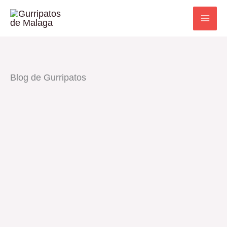
Ir
al
contenido
Blog de Gurripatos