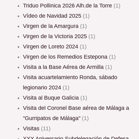
Triduo Pollinica 2026 Alh.de la Torre
(1)
Vídeo de Navidad 2025
(1)
Virgen de la Amargura
(1)
Virgen de la Victoria 2025
(1)
Virgen de Loreto 2024
(1)
Virgen de los Remedios Estepona
(1)
Visita a la Base Aérea de Armilla
(1)
Visita acuartelamiento Ronda, sábado
legionario 2024
(1)
Visita al Buque Galicia
(1)
Visita del Coronel Base aérea de Málaga a
"Gurripatos de Málaga"
(1)
Visitas
(11)
XXX Aniversario Subdelegación de Defesa-