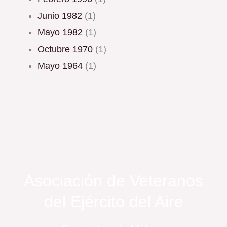
junio 1982
(1)
mayo 1982
(1)
octubre 1970
(1)
mayo 1964
(1)
Asociación de Veteranos
del Ejército del Aire