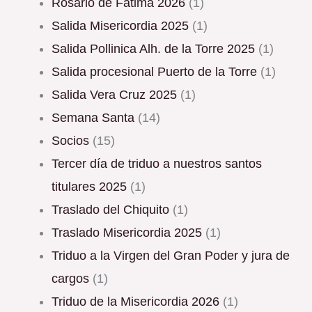
Rosario de Fátima 2026
(1)
Salida Misericordia 2025
(1)
Salida Pollinica Alh. de la Torre 2025
(1)
Salida procesional Puerto de la Torre
(1)
Salida Vera Cruz 2025
(1)
Semana Santa
(14)
Socios
(15)
Tercer día de triduo a nuestros santos
titulares 2025
(1)
Traslado del Chiquito
(1)
Traslado Misericordia 2025
(1)
triduo a la Virgen del Gran Poder y jura de
cargos
(1)
Triduo de la Misericordia 2026
(1)