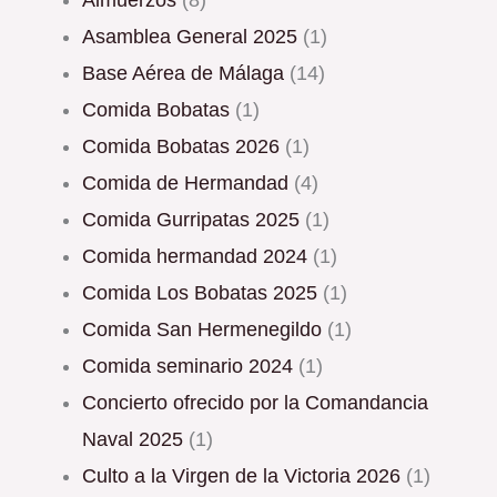
Almuerzos
(8)
Asamblea General 2025
(1)
Base Aérea de Málaga
(14)
Comida Bobatas
(1)
Comida Bobatas 2026
(1)
Comida de Hermandad
(4)
Comida Gurripatas 2025
(1)
Comida hermandad 2024
(1)
Comida Los Bobatas 2025
(1)
Comida San Hermenegildo
(1)
Comida seminario 2024
(1)
Concierto ofrecido por la Comandancia
Naval 2025
(1)
Culto a la Virgen de la Victoria 2026
(1)