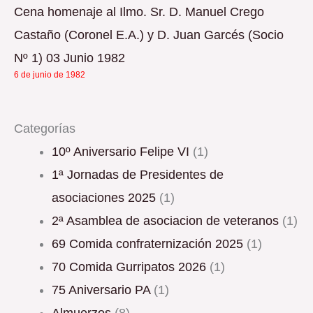
Cena homenaje al Ilmo. Sr. D. Manuel Crego
Castaño (Coronel E.A.) y D. Juan Garcés (Socio
Nº 1) 03 Junio 1982
6 de junio de 1982
Categorías
10º Aniversario Felipe VI
(1)
1ª Jornadas de Presidentes de
asociaciones 2025
(1)
2ª Asamblea de asociacion de veteranos
(1)
69 Comida confraternización 2025
(1)
70 Comida Gurripatos 2026
(1)
75 Aniversario PA
(1)