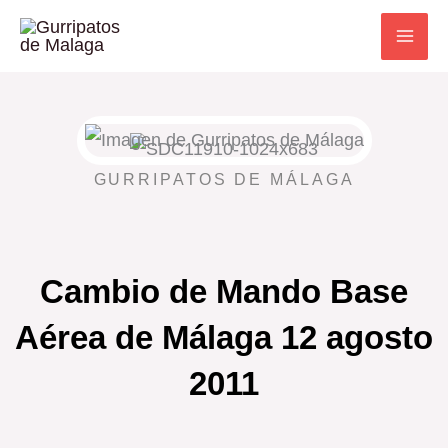
Ir
al
contenido
GURRIPATOS DE MÁLAGA
Cambio de Mando Base
Aérea de Málaga 12 agosto
2011