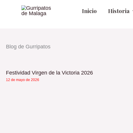
Ir
Inicio
Historia
al
contenido
Blog de Gurripatos
Festividad Virgen de la Victoria 2026
12 de mayo de 2026