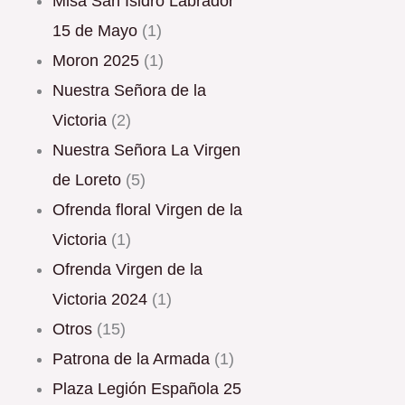
Misa San Isidro Labrador
15 de Mayo
(1)
Moron 2025
(1)
Nuestra Señora de la
Victoria
(2)
Nuestra Señora La Virgen
de Loreto
(5)
Ofrenda floral Virgen de la
Victoria
(1)
Ofrenda Virgen de la
Victoria 2024
(1)
Otros
(15)
Patrona de la Armada
(1)
Plaza Legión Española 25