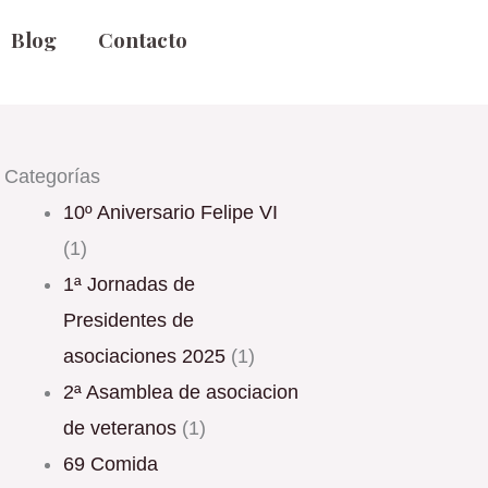
Blog
Contacto
Categorías
10º Aniversario Felipe VI
(1)
1ª Jornadas de
Presidentes de
asociaciones 2025
(1)
2ª Asamblea de asociacion
de veteranos
(1)
69 Comida