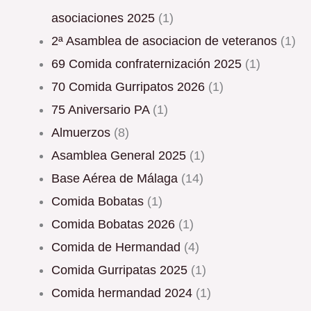
asociaciones 2025
(1)
2ª Asamblea de asociacion de veteranos
(1)
69 Comida confraternización 2025
(1)
70 Comida Gurripatos 2026
(1)
75 Aniversario PA
(1)
Almuerzos
(8)
Asamblea General 2025
(1)
Base Aérea de Málaga
(14)
Comida Bobatas
(1)
Comida Bobatas 2026
(1)
Comida de Hermandad
(4)
Comida Gurripatas 2025
(1)
Comida hermandad 2024
(1)