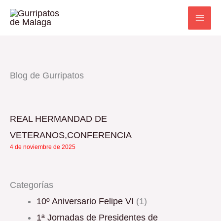
Ir
al
contenido
Blog de Gurripatos
REAL HERMANDAD DE
VETERANOS,CONFERENCIA
4 de noviembre de 2025
Categorías
10º Aniversario Felipe VI
(1)
1ª Jornadas de Presidentes de