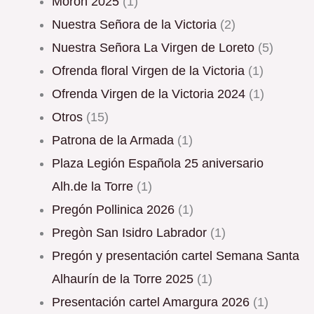
Moron 2025
(1)
Nuestra Señora de la Victoria
(2)
Nuestra Señora La Virgen de Loreto
(5)
Ofrenda floral Virgen de la Victoria
(1)
Ofrenda Virgen de la Victoria 2024
(1)
Otros
(15)
Patrona de la Armada
(1)
Plaza Legión Española 25 aniversario
Alh.de la Torre
(1)
Pregón Pollinica 2026
(1)
Pregòn San Isidro Labrador
(1)
Pregón y presentación cartel Semana Santa
Alhaurín de la Torre 2025
(1)
Presentación cartel Amargura 2026
(1)