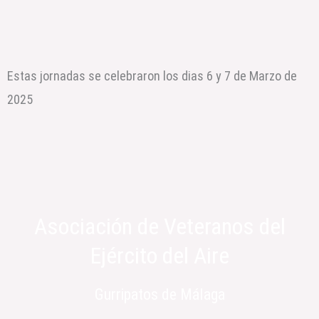
Estas jornadas se celebraron los dias 6 y 7 de Marzo de
2025
Asociación de Veteranos del
Ejército del Aire
Gurripatos de Málaga