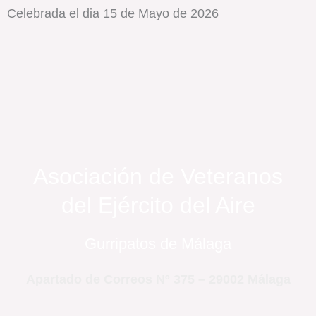
Celebrada el dia 15 de Mayo de 2026
Asociación de Veteranos
del Ejército del Aire
Gurripatos de Málaga
Apartado de Correos Nº 375 – 29002 Málaga