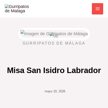
Ir
al
contenido
GURRIPATOS DE MÁLAGA
Misa San Isidro Labrador
mayo 19, 2026