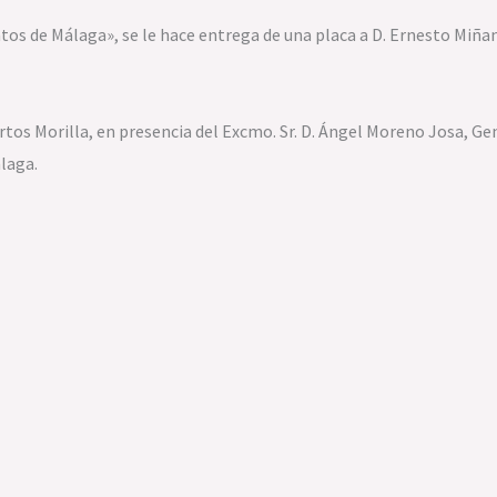
atos de Málaga», se le hace entrega de una placa a D. Ernesto Miña
os Morilla, en presencia del Excmo. Sr. D. Ángel Moreno Josa, Gener
laga.