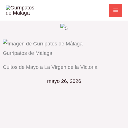
Ir
al
contenido
Gurripatos de Málaga
Cultos de Mayo a La Virgen de la Victoria
mayo 26, 2026