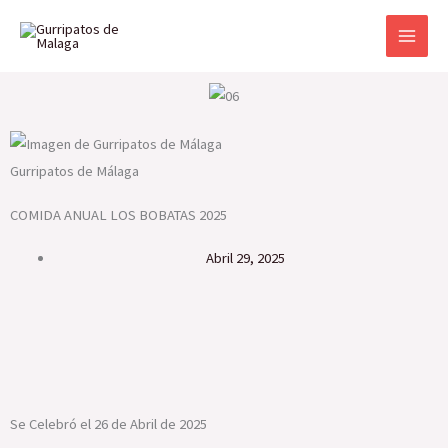
Ir
al
contenido
Gurripatos de Málaga
COMIDA ANUAL LOS BOBATAS 2025
abril 29, 2025
Se Celebró el 26 de Abril de 2025