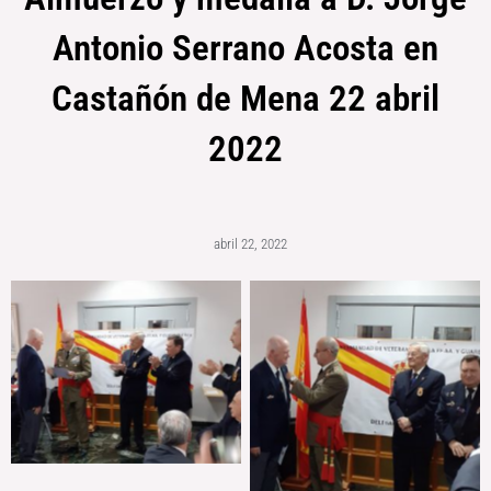
Antonio Serrano Acosta en
Castañón de Mena 22 abril
2022
abril 22, 2022
Sin leyenda
Sin leyenda