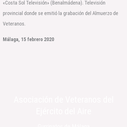
«Costa Sol Televisión» (Benalmádena). Televisión
provincial donde se emitió la grabación del Almuerzo de
Veteranos.
Málaga, 15 febrero 2020
Asociación de Veteranos del
Ejército del Aire
Gurripatos de Málaga